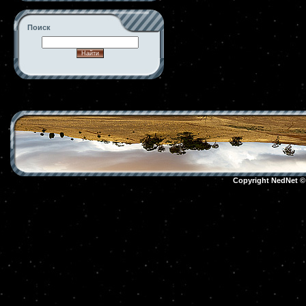
Поиск
-->
Copyright NedNet 