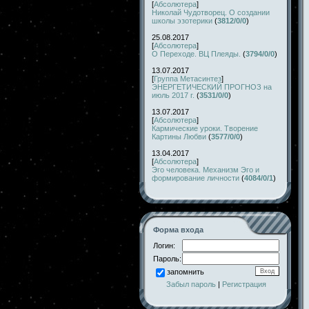
[
Абсолютера
]
Николай Чудотворец. О создании
школы эзотерики
(
3812/0/0
)
25.08.2017
[
Абсолютера
]
О Переходе. ВЦ Плеяды.
(
3794/0/0
)
13.07.2017
[
Группа Метасинтез
]
ЭНЕРГЕТИЧЕСКИЙ ПРОГНОЗ на
июль 2017 г.
(
3531/0/0
)
13.07.2017
[
Абсолютера
]
Кармические уроки. Творение
Картины Любви
(
3577/0/0
)
13.04.2017
[
Абсолютера
]
Эго человека. Механизм Эго и
формирование личности
(
4084/0/1
)
Форма входа
Логин:
Пароль:
запомнить
Забыл пароль
|
Регистрация