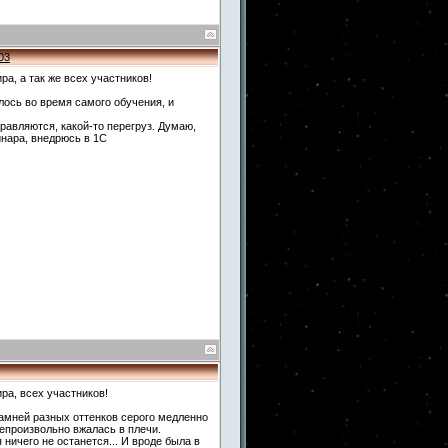
03
а, а так же всех участников!
алось во время самого обучения, и
правляются, какой-то перегруз. Думаю,
инара, внедрюсь в 1С
ра, всех участников!
амней разных оттенков серого медленно
непроизвольно вжалась в плечи.
 ничего не останется... И вроде была в