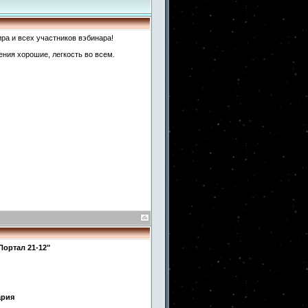
ра и всех участников вэбинара!
ния хорошие, легкость во всем.
Портал 21-12"
ария