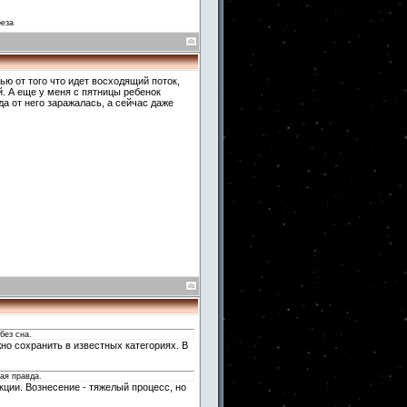
реза
ью от того что идет восходящий поток,
. А еще у меня с пятницы ребенок
а от него заражалась, а сейчас даже
без сна.
жно сохранить в известных категориях. В
ная правда.
кции. Вознесение - тяжелый процесс, но