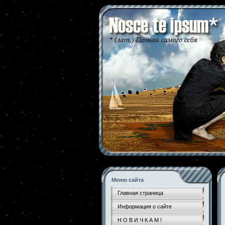
Меню сайта
Главная страница
Информация о сайте
Н О В И Ч К А М !