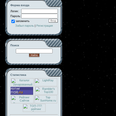
Форма входа
Логин:
Пароль:
запомнить
Забыл пароль
|
Регистрация
Поиск
Статистика