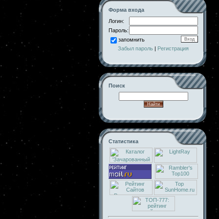
Форма входа
Логин:
Пароль:
запомнить
Забыл пароль
|
Регистрация
Поиск
Статистика