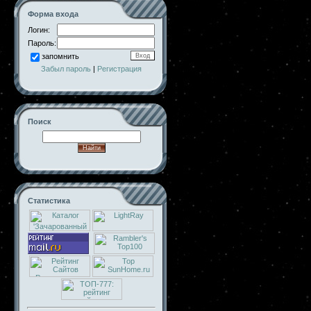
Форма входа
Логин:
Пароль:
запомнить
Забыл пароль
|
Регистрация
Поиск
Статистика