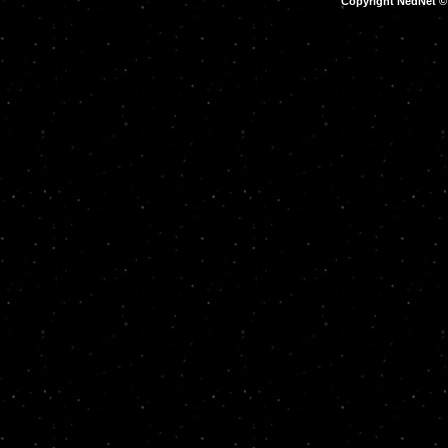
Copyright NedNet 