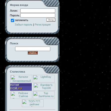
Форма входа
Логин:
Пароль:
запомнить
Забыл пароль
|
Регистрация
Поиск
Статистика