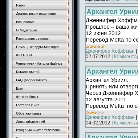
Рэйки
Архангел Уриил
Диагностика и исцеление
Дженнифер Хоффм
Вознесение
Прошлое – ваша жи
О Медитации
12 июня 2012
Перевод Metta по 
Расписание сеансов
Помощь от Круга Мастеров
Дженифер Хоффман
Ф О Р У М
02.07.2012
|
Комментар
Ченнелинги - Каталог файлов
Архангел Урии
Каталог статей
Архангел Уриил.
FAQ (вопрос/ответ)
Принять или отверг
Блог
Через Дженнифер 
Фотоальбомы
12 августа 2011
Перевод Metta по 
Гостевая книга
Обратная связь
Дженифер Хоффман
Доска объявлений
04.02.2012
|
Комментар
Вход в миничат с телефона
Архангел Урии