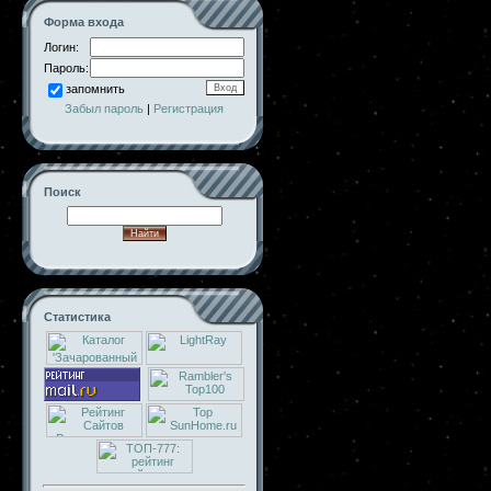
Форма входа
Логин:
Пароль:
запомнить
Забыл пароль
|
Регистрация
Поиск
Статистика