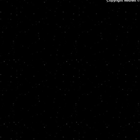
Copyright NedNet 