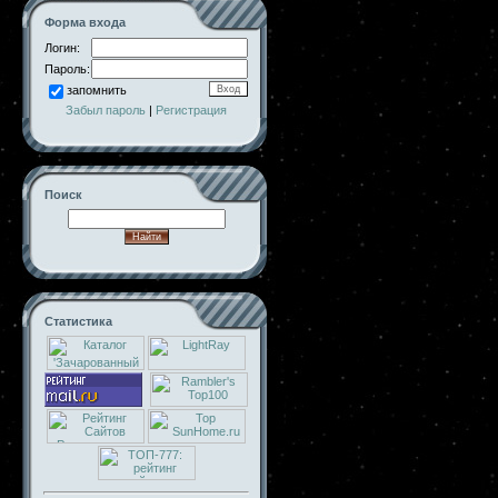
Форма входа
Логин:
Пароль:
запомнить
Забыл пароль
|
Регистрация
Поиск
Статистика