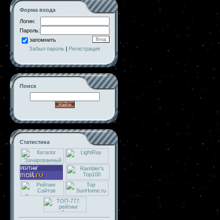
Форма входа
Логин:
Пароль:
запомнить
Забыл пароль
|
Регистрация
Поиск
Статистика