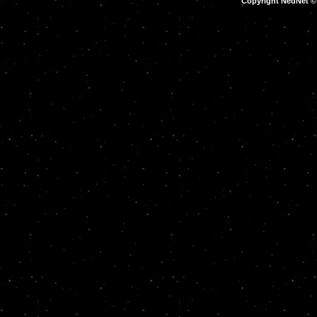
Copyright NedNet 