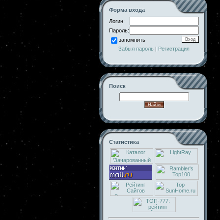
Форма входа
Логин:
Пароль:
запомнить
Забыл пароль
|
Регистрация
Поиск
Статистика