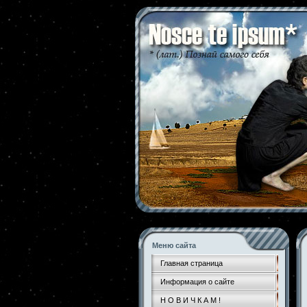
Меню сайта
Главная страница
Информация о сайте
Н О В И Ч К А М !