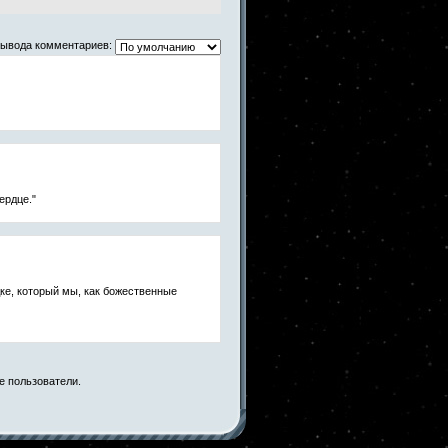
вывода комментариев:
ердце."
дке, который мы, как божественные
е пользователи.