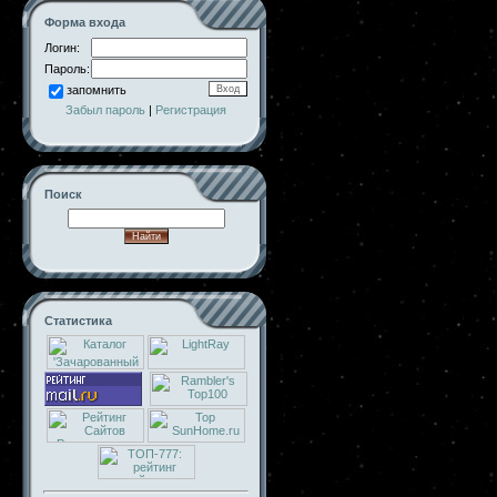
Форма входа
Логин:
Пароль:
запомнить
Забыл пароль
|
Регистрация
Поиск
Статистика