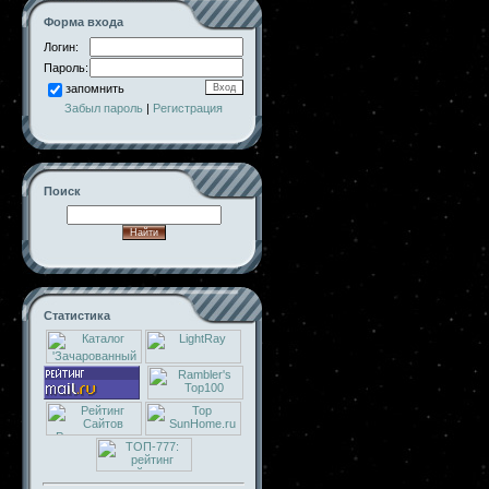
Форма входа
Логин:
Пароль:
запомнить
Забыл пароль
|
Регистрация
Поиск
Статистика