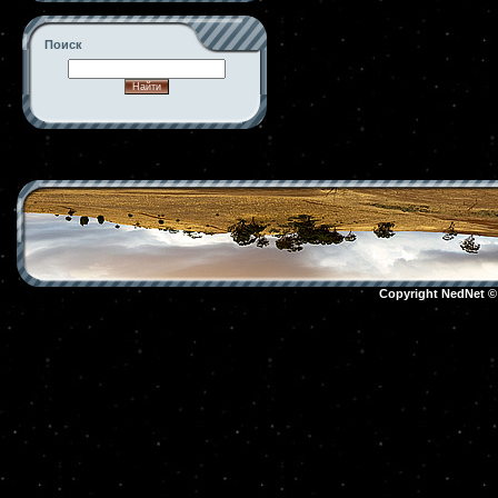
Поиск
-->
Copyright NedNet 