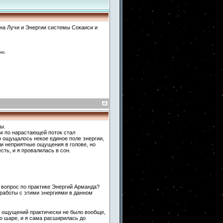
на Лучи и Энергии системы Сокаиси и
но.
ы.
ем по нарастающей поток стал
о ощущалось некое единое поле энергии,
ли неприятные ощущения в голове, но
ть, и я провалилась в сон.
ь вопрос по практике Энергий Арманда?
 работы с этими энергиями в данном
, ощущений практически не было вообще,
о шаре, и я сама расширилась до