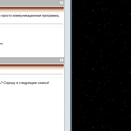
это просто коммуникационная программа,
но.
ль? Спрошу в следующем сеансе!