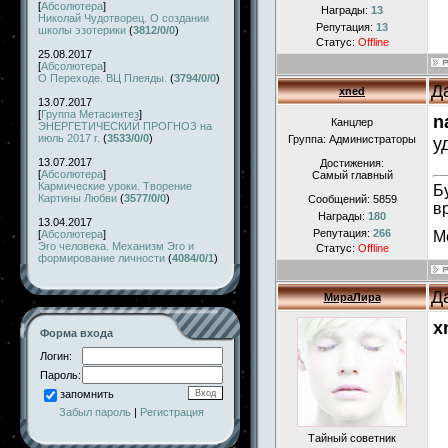
[
Абсолютера
]
Награды:
13
Николай Чудотворец. О создании
Репутация:
13
школы эзотерики
(
3812/0/0
)
Статус:
Offline
25.08.2017
[
Абсолютера
]
О Переходе. ВЦ Плеяды.
(
3794/0/0
)
Д
xned
13.07.2017
[
Группа Метасинтез
]
n
Канцлер
ЭНЕРГЕТИЧЕСКИЙ ПРОГНОЗ на
июль 2017 г.
(
3533/0/0
)
Группа: Администраторы
у
13.07.2017
Достижения:
[
Абсолютера
]
Самый главный
Кармические уроки. Творение
Б
Картины Любви
(
3577/0/0
)
Сообщений:
5859
в
Награды:
180
13.04.2017
Репутация:
266
М
[
Абсолютера
]
Эго человека. Механизм Эго и
Статус:
Offline
формирование личности
(
4084/0/1
)
Д
МираЛира
x
Форма входа
Логин:
Пароль:
запомнить
Забыл пароль
|
Регистрация
Тайный советник