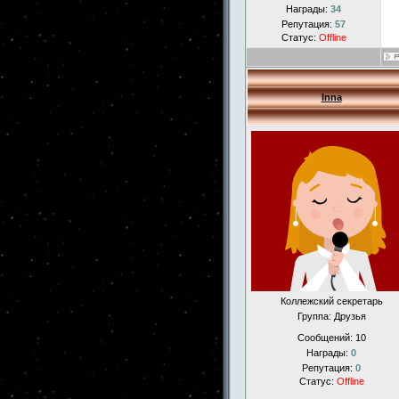
Награды:
34
Репутация:
57
Статус:
Offline
Inna
Коллежский секретарь
Группа: Друзья
Сообщений:
10
Награды:
0
Репутация:
0
Статус:
Offline