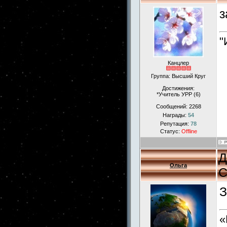
з
"
Канцлер
Группа: Высший Круг
Достижения:
*Учитель УРР (6)
Сообщений:
2268
Награды:
54
Репутация:
78
Статус:
Offline
Д
Ольга
С
З
«