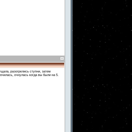
ущала, разогрелись ступни, затем
ючилась, очнулась когда вы были на 5.