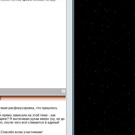
6
такая расфокусировка, что пришлось
.
и прямо зависала на этой теме - как
дине? Я вытягиваю рукав вверх (ну, не до
з, после чего всё сливается в единый
. Спасибо всем участникам!