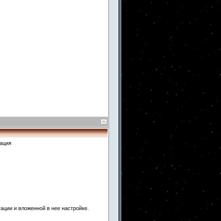
тация
тации и вложенной в нее настройке.