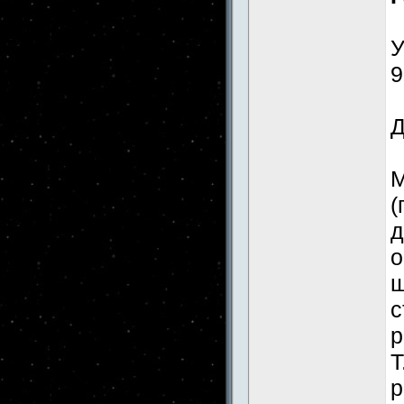
У
9
Д
М
(
д
о
ш
с
р
Т
р