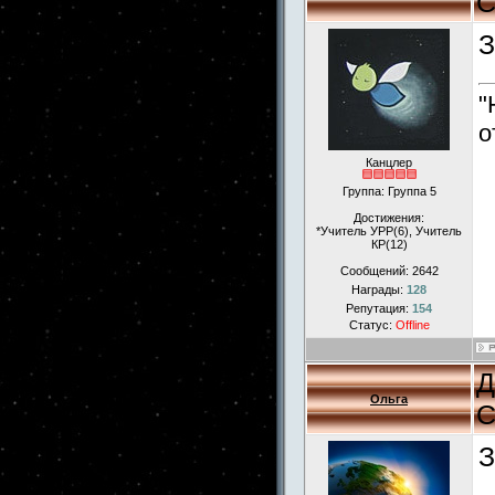
С
З
"
о
Канцлер
Группа: Группа 5
Достижения:
*Учитель УРР(6), Учитель
КР(12)
Сообщений:
2642
Награды:
128
Репутация:
154
Статус:
Offline
Д
Ольга
С
З