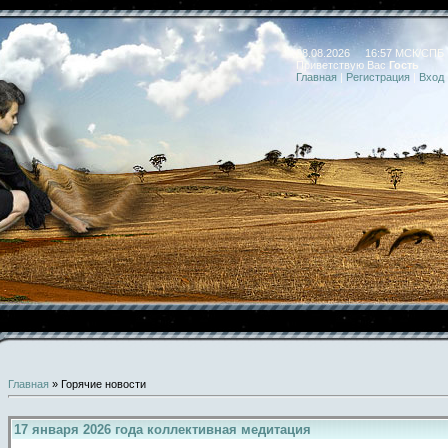
08.08.2026 16:57 МСК/СПБ
Приветствую Вас
Гость
Главная
|
Регистрация
|
Вход
Главная
»
Горячие новости
17 января 2026 года коллективная медитация