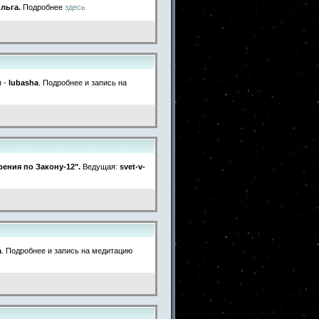
льга.
Подробнее
здесь
я -
lubasha
. Подробнее и запись на
ения по Закону-12".
Ведущая:
svet-v-
a
. Подробнее и запись на медитацию