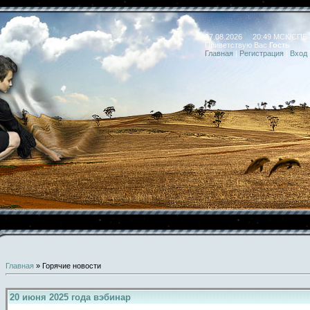
07.08.2026 20:49 МСК/СПБ
Приветствую Вас
Гость
Главная
|
Регистрация
|
Вход
Главная
»
Горячие новости
20 июня 2025 года вэбинар