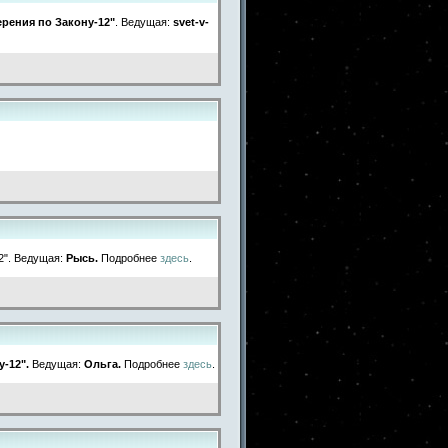
рения по Закону-12"
. Ведущая:
svet-v-
.
12". Ведущая:
Рысь.
Подробнее
здесь
.
у-12".
Ведущая:
Ольга.
Подробнее
здесь
.