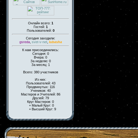
Онлайн всего:
1
Гостей:
1
Пользователей:
0
Сегодня заходили:
gsreda
,
svet-v-net
,
lubasha
К нам присоединились:
Сегодня: 0
Вчера: 0
За неделю: 0
За месяц: 1
Всего: 380 участников
Из них:
Пользователей: 43
Продвинутых: 116
Учеников: 40
Мастеров и Учителей: 86
Друзей: 79
Круг Мастеров: 0
+ Малый Круг: 0
+ Высший Круг: 9