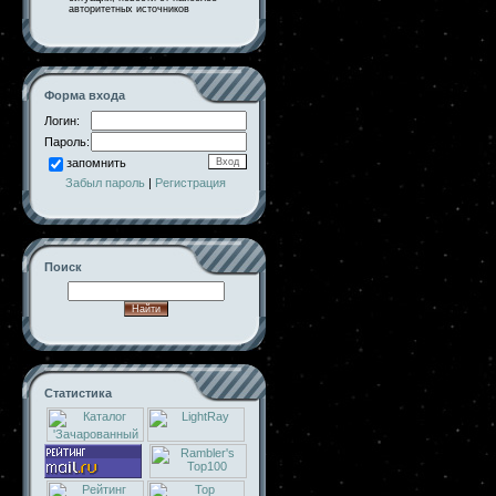
авторитетных источников
Форма входа
Логин:
Пароль:
запомнить
Забыл пароль
|
Регистрация
Поиск
Статистика