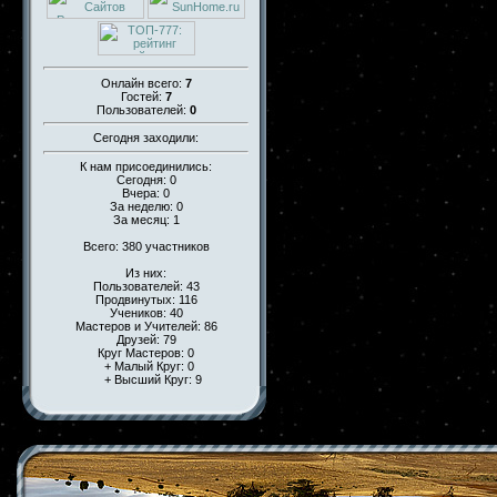
Онлайн всего:
7
Гостей:
7
Пользователей:
0
Сегодня заходили:
К нам присоединились:
Сегодня: 0
Вчера: 0
За неделю: 0
За месяц: 1
Всего: 380 участников
Из них:
Пользователей: 43
Продвинутых: 116
Учеников: 40
Мастеров и Учителей: 86
Друзей: 79
Круг Мастеров: 0
+ Малый Круг: 0
+ Высший Круг: 9