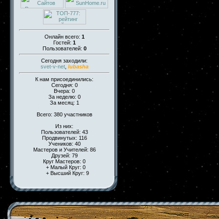
Онлайн всего:
1
Гостей:
1
Пользователей:
0
Сегодня заходили:
svet-v-net
,
lubasha
К нам присоединились:
Сегодня: 0
Вчера: 0
За неделю: 0
За месяц: 1
Всего: 380 участников
Из них:
Пользователей: 43
Продвинутых: 116
Учеников: 40
Мастеров и Учителей: 86
Друзей: 79
Круг Мастеров: 0
+ Малый Круг: 0
+ Высший Круг: 9