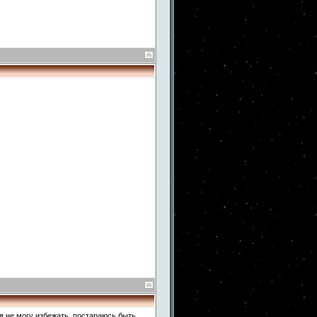
 я не могу избежать, постараюсь быть