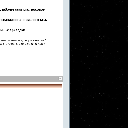
, заболевания глаз, носовое
левания органов малого таза,
ормные припадки
уры и саморегуляции каналов",
Л.Г. Пучко Картинки из инета