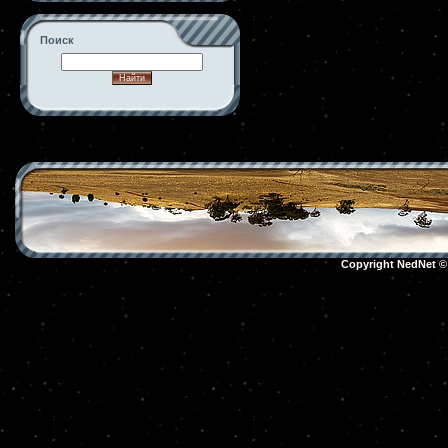
Поиск
-->
Copyright NedNet 