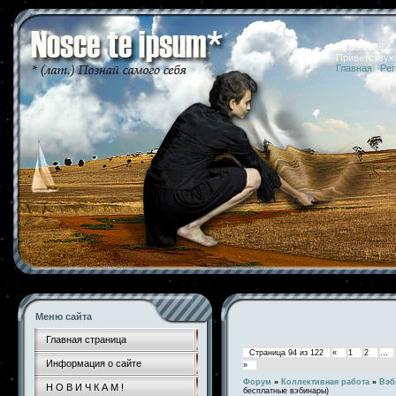
09.08.2026 
Приветствую
Главная
|
Рег
Меню сайта
Главная страница
Страница
94
из
122
«
1
2
…
Информация о сайте
»
Форум
»
Коллективная работа
»
Вэб
Н О В И Ч К А М !
бесплатные вэбинары)