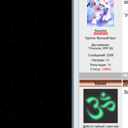
з
"
Канцлер
Группа: Высший Круг
Достижения:
*Учитель УРР (6)
Сообщений:
2268
Награды:
54
Репутация:
78
Статус:
Offline
Д
Edward
З
Действ.тайный советник