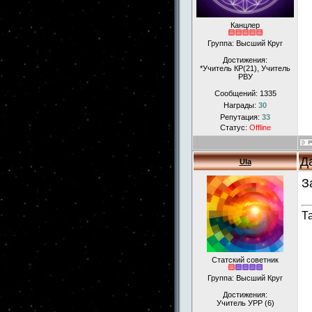
Канцлер
Группа: Высший Круг
Достижения:
*Учитель КР(21), Учитель
РВУ
Сообщений:
1335
Награды:
30
Репутация:
33
Статус:
Offline
Д
Ula
З
Т
Статский советник
Группа: Высший Круг
Достижения:
Учитель УРР (6)