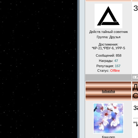
З
Действ.тайный советник
Группа: Друзья
Достижения:
*КР-21,*РВУ-6, УРР-5
Сообщений:
858
Награды:
47
Репутация:
157
Статус:
Offline
Д
lubasha
С
з
"
Канцлер