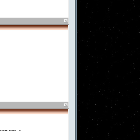
ечная жизнь...»