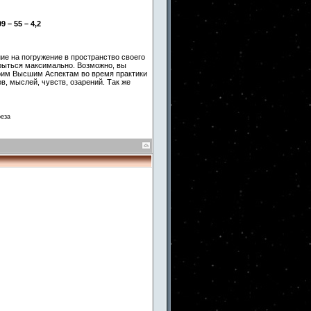
9 – 55 – 4,2
ие на погружение в пространство своего
крыться максимально. Возможно, вы
оим Высшим Аспектам во время практики
в, мыслей, чувств, озарений. Так же
реза