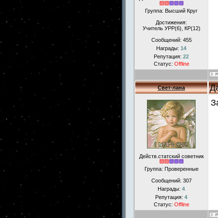
Группа: Высший Круг
Достижения:
Учитель УРР(6), КР(12)
Сообщений:
455
Награды:
14
Репутация:
22
Статус:
Offline
Д
Свет-лана
З
Действ.статский советник
Группа: Проверенные
Сообщений:
307
Награды:
4
Репутация:
4
Статус:
Offline