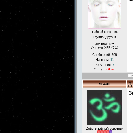
Тайный советник
Группа: Друзья
Достижения:
Учитель УРР (5.1)
Сообщений:
699
Награды:
11
Репутация:
7
Статус:
Offline
Д
Edward
З
Действ.тайный советник