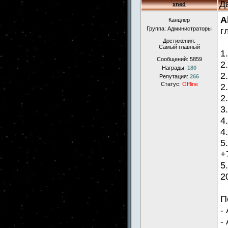
Д
xned
A
Канцлер
Группа: Администраторы
г
Достижения:
Самый главный
1
Сообщений:
5859
2
Награды:
180
2
Репутация:
266
Статус:
Offline
2
2
3
4
4
5
+
5
2
П
-
-