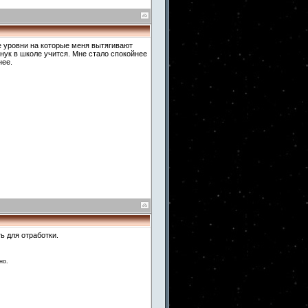
 те уровни на которые меня вытягивают
нук в школе учится. Мне стало спокойнее
нее.
ь для отработки.
но.