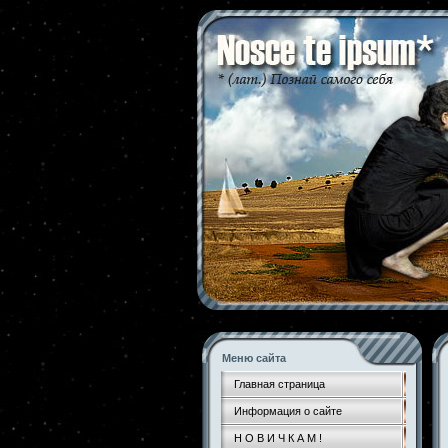
Меню сайта
Главная страница
Информация о сайте
Н О В И Ч К А М !