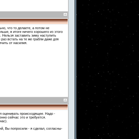
но, что то делаете, а потом не
льше, в итоге ничего хорошего из этого
. Нельзя заставить зиму наступить
 раз встать на те же грабли даже для
ичить от насилия.
ал оценивать происходящее. Надо -
енно сейчас это и требуется.
нас).
й, Вы попросили - я сделал, согласны-