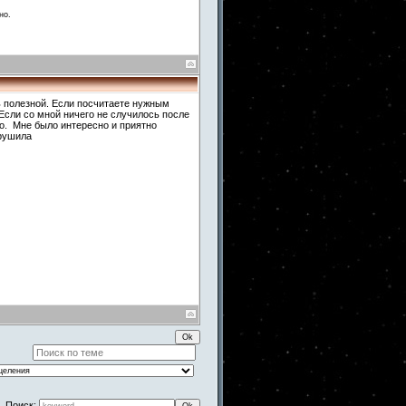
но.
ть полезной. Если посчитаете нужным
Если со мной ничего не случилось после
шо. Мне было интересно и приятно
арушила
Поиск: