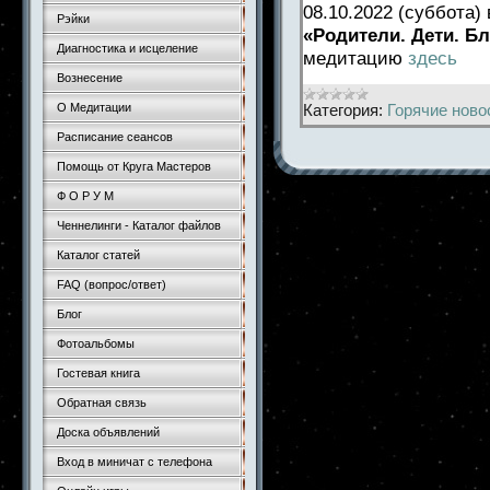
08.10.2022 (суббота)
Рэйки
«Родители. Дети. Бл
Диагностика и исцеление
медитацию
здесь
Вознесение
Категория:
Горячие ново
О Медитации
Расписание сеансов
Помощь от Круга Мастеров
Ф О Р У М
Ченнелинги - Каталог файлов
Каталог статей
FAQ (вопрос/ответ)
Блог
Фотоальбомы
Гостевая книга
Обратная связь
Доска объявлений
Вход в миничат с телефона