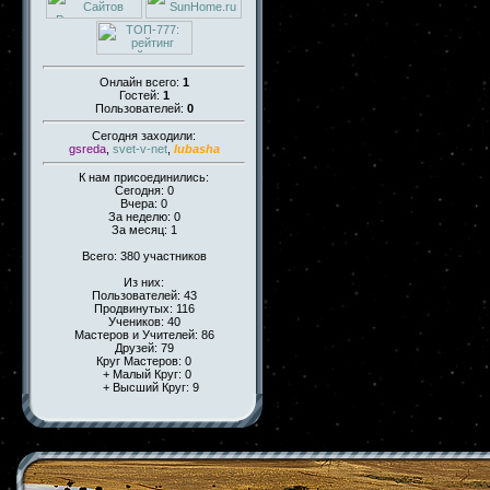
Онлайн всего:
1
Гостей:
1
Пользователей:
0
Сегодня заходили:
gsreda
,
svet-v-net
,
lubasha
К нам присоединились:
Сегодня: 0
Вчера: 0
За неделю: 0
За месяц: 1
Всего: 380 участников
Из них:
Пользователей: 43
Продвинутых: 116
Учеников: 40
Мастеров и Учителей: 86
Друзей: 79
Круг Мастеров: 0
+ Малый Круг: 0
+ Высший Круг: 9