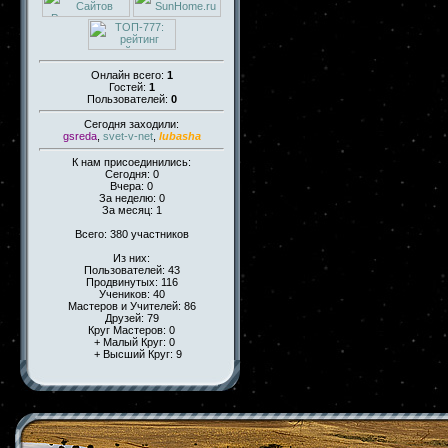
Онлайн всего:
1
Гостей:
1
Пользователей:
0
Сегодня заходили:
gsreda
,
svet-v-net
,
lubasha
К нам присоединились:
Сегодня: 0
Вчера: 0
За неделю: 0
За месяц: 1
Всего: 380 участников
Из них:
Пользователей: 43
Продвинутых: 116
Учеников: 40
Мастеров и Учителей: 86
Друзей: 79
Круг Мастеров: 0
+ Малый Круг: 0
+ Высший Круг: 9