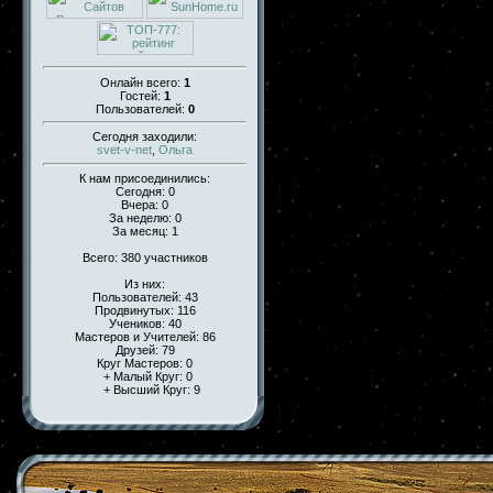
Онлайн всего:
1
Гостей:
1
Пользователей:
0
Сегодня заходили:
svet-v-net
,
Ольга
К нам присоединились:
Сегодня: 0
Вчера: 0
За неделю: 0
За месяц: 1
Всего: 380 участников
Из них:
Пользователей: 43
Продвинутых: 116
Учеников: 40
Мастеров и Учителей: 86
Друзей: 79
Круг Мастеров: 0
+ Малый Круг: 0
+ Высший Круг: 9