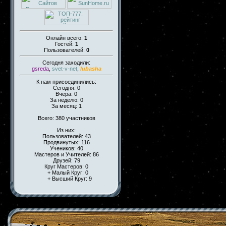
Онлайн всего:
1
Гостей:
1
Пользователей:
0
Сегодня заходили:
gsreda
,
svet-v-net
,
lubasha
К нам присоединились:
Сегодня: 0
Вчера: 0
За неделю: 0
За месяц: 1
Всего: 380 участников
Из них:
Пользователей: 43
Продвинутых: 116
Учеников: 40
Мастеров и Учителей: 86
Друзей: 79
Круг Мастеров: 0
+ Малый Круг: 0
+ Высший Круг: 9