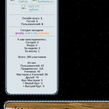
Онлайн всего:
1
Гостей:
1
Пользователей:
0
Сегодня заходили:
gsreda
,
svet-v-net
,
lubasha
К нам присоединились:
Сегодня: 0
Вчера: 0
За неделю: 0
За месяц: 1
Всего: 380 участников
Из них:
Пользователей: 43
Продвинутых: 116
Учеников: 40
Мастеров и Учителей: 86
Друзей: 79
Круг Мастеров: 0
+ Малый Круг: 0
+ Высший Круг: 9