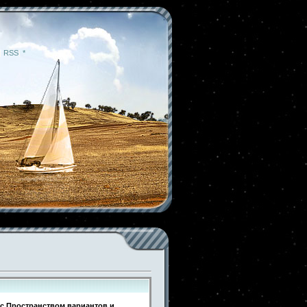
|
RSS
|
*
 с Пространством вариантов и