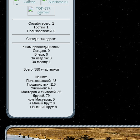
Онлайн всего:
1
Гостей:
1
Пользователей:
0
Сегодня заходили:
К нам присоединились:
Сегодня: 0
Вчера: 0
За неделю: 0
За месяц: 1
Всего: 380 участников
Из них:
Пользователей: 43
Продвинутых: 116
Учеников: 40
Мастеров и Учителей: 86
Друзей: 79
Круг Мастеров: 0
+ Малый Круг: 0
+ Высший Круг: 9