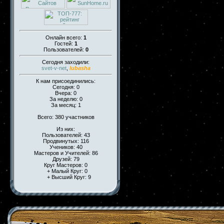
Онлайн всего:
1
Гостей:
1
Пользователей:
0
Сегодня заходили:
svet-v-net
,
lubasha
К нам присоединились:
Сегодня: 0
Вчера: 0
За неделю: 0
За месяц: 1
Всего: 380 участников
Из них:
Пользователей: 43
Продвинутых: 116
Учеников: 40
Мастеров и Учителей: 86
Друзей: 79
Круг Мастеров: 0
+ Малый Круг: 0
+ Высший Круг: 9