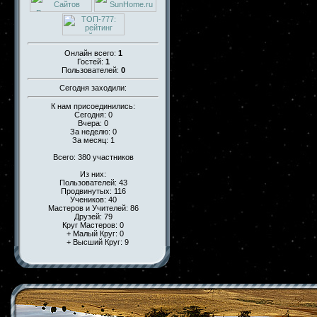
Онлайн всего:
1
Гостей:
1
Пользователей:
0
Сегодня заходили:
К нам присоединились:
Сегодня: 0
Вчера: 0
За неделю: 0
За месяц: 1
Всего: 380 участников
Из них:
Пользователей: 43
Продвинутых: 116
Учеников: 40
Мастеров и Учителей: 86
Друзей: 79
Круг Мастеров: 0
+ Малый Круг: 0
+ Высший Круг: 9