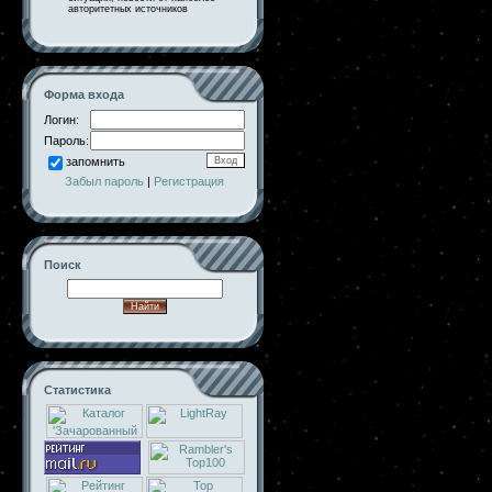
авторитетных источников
Форма входа
Логин:
Пароль:
запомнить
Забыл пароль
|
Регистрация
Поиск
Статистика