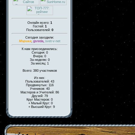
Онлайн всего:
1
Гостей:
1
Пользователей:
0
Сегодня заходили:
Мэрика
,
gsreda
,
svet-v-net
К нам присоединились:
Сегодня: 0
Вчера: 0
За неделю: 0
За месяц: 1
Всего: 380 участников
Из них:
Пользователей: 43
Продвинутых: 116
Учеников: 40
Мастеров и Учителей: 86
Друзей: 79
Круг Мастеров: 0
+ Малый Круг: 0
+ Высший Круг: 9