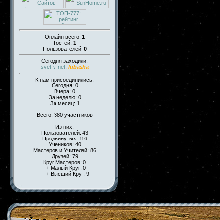
Онлайн всего:
1
Гостей:
1
Пользователей:
0
Сегодня заходили:
svet-v-net
,
lubasha
К нам присоединились:
Сегодня: 0
Вчера: 0
За неделю: 0
За месяц: 1
Всего: 380 участников
Из них:
Пользователей: 43
Продвинутых: 116
Учеников: 40
Мастеров и Учителей: 86
Друзей: 79
Круг Мастеров: 0
+ Малый Круг: 0
+ Высший Круг: 9