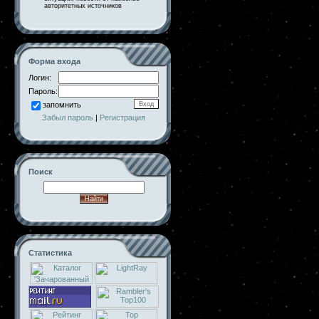
авторитетных источников
Форма входа
Логин:
Пароль:
запомнить
Забыл пароль
|
Регистрация
Поиск
Статистика