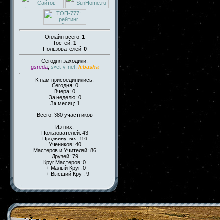
Онлайн всего:
1
Гостей:
1
Пользователей:
0
Сегодня заходили:
gsreda
,
svet-v-net
,
lubasha
К нам присоединились:
Сегодня: 0
Вчера: 0
За неделю: 0
За месяц: 1
Всего: 380 участников
Из них:
Пользователей: 43
Продвинутых: 116
Учеников: 40
Мастеров и Учителей: 86
Друзей: 79
Круг Мастеров: 0
+ Малый Круг: 0
+ Высший Круг: 9