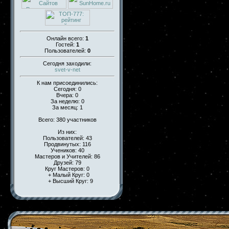
Онлайн всего:
1
Гостей:
1
Пользователей:
0
Сегодня заходили:
svet-v-net
К нам присоединились:
Сегодня: 0
Вчера: 0
За неделю: 0
За месяц: 1
Всего: 380 участников
Из них:
Пользователей: 43
Продвинутых: 116
Учеников: 40
Мастеров и Учителей: 86
Друзей: 79
Круг Мастеров: 0
+ Малый Круг: 0
+ Высший Круг: 9